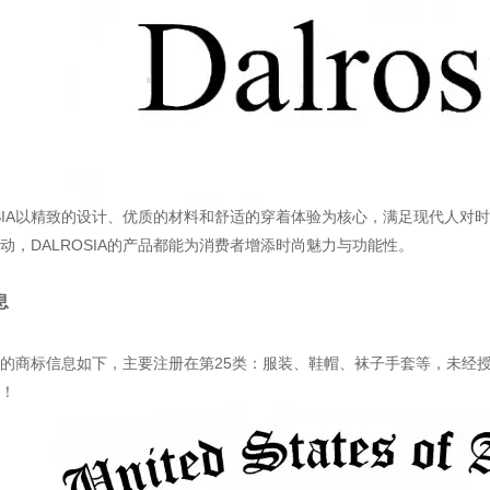
OSIA以精致的设计、优质的材料和舒适的穿着体验为核心，满足现代人
动，DALROSIA的产品都能为消费者增添时尚魅力与功能性。
息
的商标信息如下，主要注册在第25类：服装、鞋帽、袜子手套等，未经
！