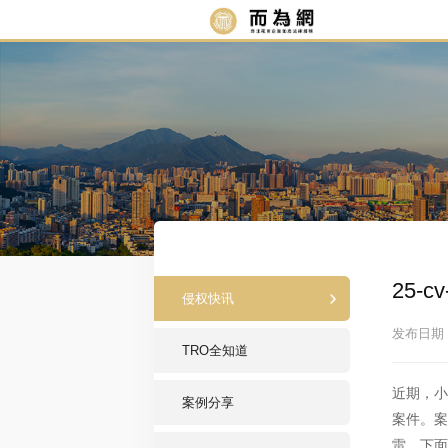
25-
侵权快讯
发布日期：2
TRO全知道
近期，小
案例分享
案件。案
雷，下面