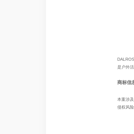
DALR
是户外活
商标信
本案涉及
侵权风险