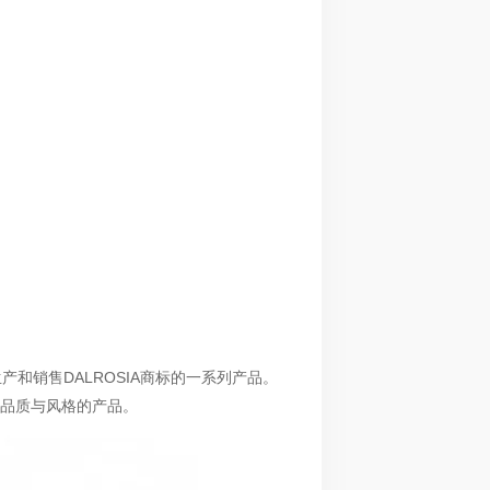
负责生产和销售DALROSIA商标的一系列产品。
具品质与风格的产品。