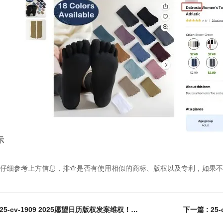
示
仔细参考上方信息，排查是否有使用相似的商标、版权以及专利，如果不
上一篇 : 25-cv-1909 2025愿望日历版权发案维权！这些图片谨慎使用，日历卖家速看避雷！