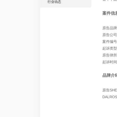
行业动态
案件信
原告品牌：
原告公司：S
案件编号：
起诉类型
原告律所：W
起诉时间：
品牌介
原告SHE
DALR