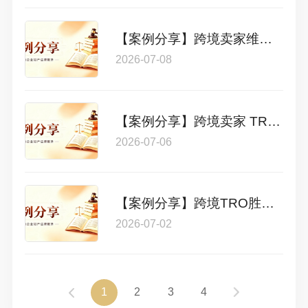
【案例分享】跨境卖家维权实战案例｜44 个 PayPal 账户冻结 16 万美金，22 万索赔直降至 2.3 万美金达成和解
2026-07-08
【案例分享】跨境卖家 TRO 维权成功案例：一周快速和解！冻结 34000 美金仅 1000 美金和解！
2026-07-06
【案例分享】跨境TRO胜诉案例｜Avek Ip免提头灯商标维权案：极速应诉，极致止损
2026-07-02
1
2
3
4