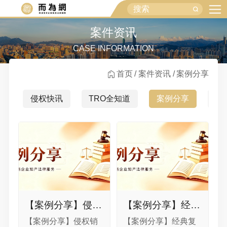
案件资讯
CASE INFORMATION
首页
案件资讯
案例分享
侵权快讯
TRO全知道
案例分享
行
【案例分享】侵权销售额仅 80 元却冻结 9 元万人民币！谈判和解金低至冻结资金 15% 高效结案
【案例分享】经典复盘｜拖延压价、心理拿捏？2万美金专利冻结案，我们仅用2000美金高效解围
【案例分享】侵权销
【案例分享】经典复