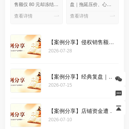
售额仅 80 元却冻结 9
盘｜拖延压价、心理
元万人民币！谈判和
拿捏？2万美金专利冻
查看详情
查看详情
解金低至冻结资金
结案，我们仅用2000
15% 高效结案
美金高效解围
损
【案例分享】侵权销售额仅 80 元却冻结 9 元万人民币！谈判和解金低至冻结资金 15% 高效结案
2026-07-28
【案例分享】经典复盘｜拖延压价、心理拿捏？2万美金专利冻结案，我们仅用2000美金高效解围
2026-07-15
【案例分享】店铺资金遭 TRO 查封濒临停摆，多年办案经验助力卖家低价和解止损，3 店仅 3000 美金低成本和解救店
2026-07-10