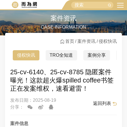
案件资讯
CASE INFORMATION
首页
案件资讯
侵权快讯
侵权快讯
TRO全知道
案例分享
行
25-cv-6140、25-cv-8785 隐匿案件
曝光！这款超火爆spilled coffee书签
正在发案维权，速看避雷！
发布日期：2025-08-19
返回列表
分享：
案件信息