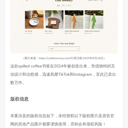
（图片来源：https://cafebonney.com/引用日期:2025年8月18日）
这款spilled coffee书签在2024年被创造出来，凭借独特的互
动设计和治愈感，迅速风靡TikTok和Instagram，至此已卖出
数万件。
版权信息
本案涉及的版权信息如下，未经授权以下版权图片及原告官
网的其他产品图片都要谨慎使用，否则会有侵权风险！