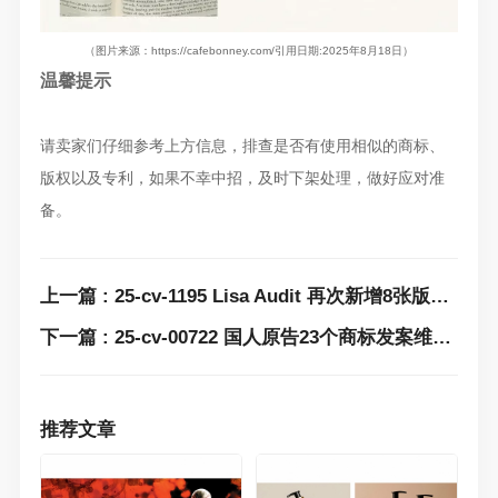
（图片来源
：
https://cafebonney.com/
引用日期:2025年8月18
日）
温馨提示
请卖家们仔细参考上方信息，排查是否有使用相似的商标、
版权以及专利，如果不幸中招，及时下架处理，做好应对准
备。
上一篇 : 25-cv-1195 Lisa Audit 再次新增8张版权！起诉351家店铺，亚马逊、沃尔玛成重灾区！
下一篇 : 25-cv-00722 国人原告23个商标发案维权！匿名冻结101个shein店铺！
推荐文章