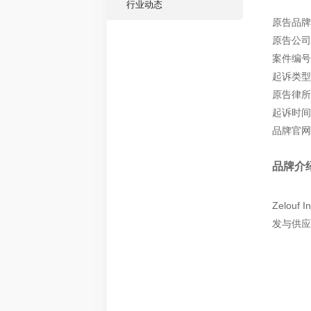
行业动态
原告品牌
原告公司：Ze
案件编号：
起诉类型
原告律所：
起诉时间：
品牌官网：ht
品牌介
Zelou
发与供应