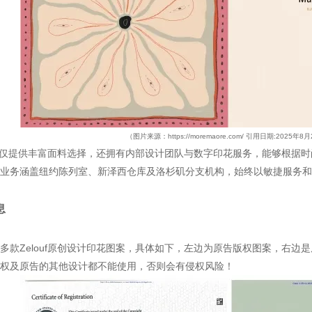
（图片来源
：
https://moremaore.com/
引用日期:2025年8月
uf不仅提供丰富面料选择，还拥有内部设计团队与数字印花服务，能够根据
业务涵盖纽约陈列室、新泽西仓库及洛杉矶分支机构，始终以敏捷服务和
息
多款Zelouf原创设计印花图案，具体如下，左边为原告版权图案，右边
权及原告的其他设计都不能使用，否则会有侵权风险！