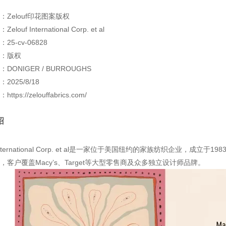
：Zelouf印花图案版权
louf International Corp. et al
25-cv-06828
：版权
DONIGER / BURROUGHS
2025/8/18
tps://zelouffabrics.com/
绍
f International Corp. et al是一家位于美国纽约的家族纺织企业，成立
，客户覆盖Macy’s、Target等大型零售商及众多独立设计师品牌。