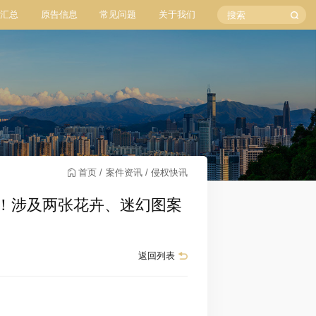
汇总
原告信息
常见问题
关于我们
首页
案件资讯
侵权快讯
a版权发案！涉及两张花卉、迷幻图案
返回列表