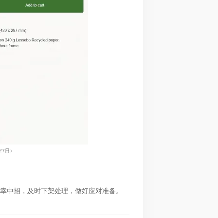
27
日）
幸中招，及时下架处理，做好应对准
备。