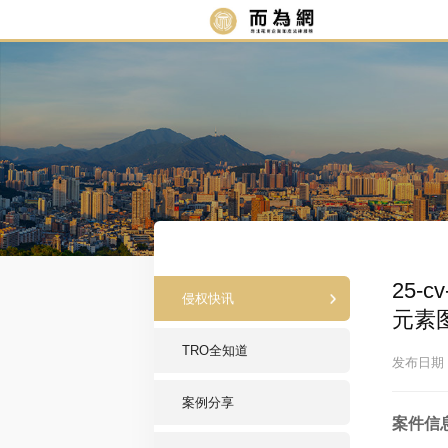
25-
侵权快讯
元素
TRO全知道
发布日期：2
案例分享
案件信