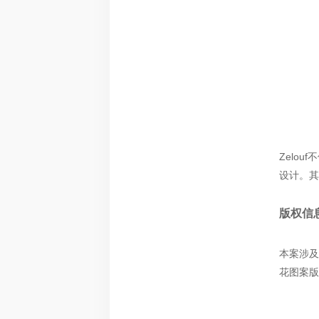
Zelo
设计。其
版权信
本案涉及
花图案版