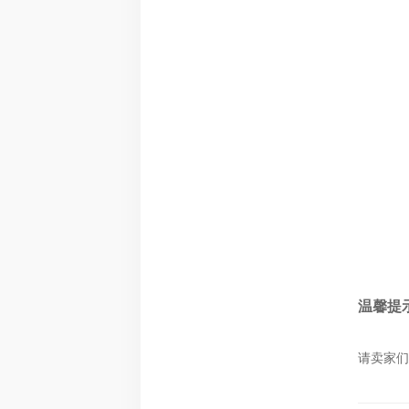
温馨提
请卖家们