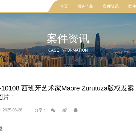
首页
服务产品
案件资讯
案件
案件资讯
CASE INFORMATION
cv-10108 西班牙艺术家Maore Zurutuz
图片！
025-08-28
分享：
息