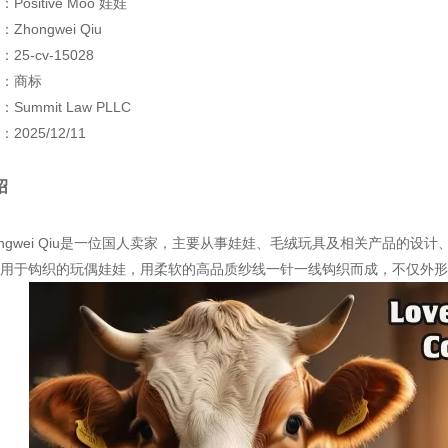
ositive Moo 娃娃
hongwei Qiu
25-cv-15028
：商标
Summit Law PLLC
2025/12/11
绍
ongwei Qiu是一位国人卖家，主要从事娃娃、毛绒玩具及相关产品的设计、
要用于钩织的玩偶娃娃，用柔软的高品质纱线一针一线钩织而成，不仅外