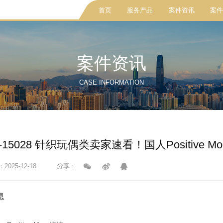
首页
服务产品
案件资讯
案件
案件资讯
CASE INFORMATION
cv-15028 针织玩偶类卖家速看！国人Positive
025-12-18
分享：
息