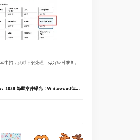
幸中招，及时下架处理，做好应对准备。
下一篇 : 25-cv-1928 隐匿案件曝光！Whitewood律所代理两张树懒插画发案维权！