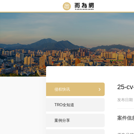
25-
侵权快讯
发布日期：2
TRO全知道
案件信
案例分享