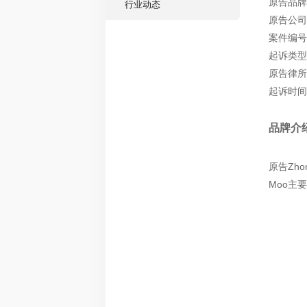
原告品牌：P
行业动态
原告公司：Z
案件编号：
起诉类型
原告律所：
起诉时间：
品牌介
原告Zh
Moo主