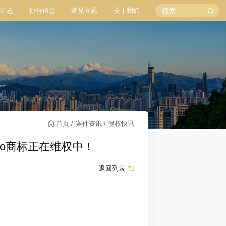
汇总
原告信息
常见问题
关于我们
首页
案件资讯
侵权快讯
 Moo商标正在维权中！
返回列表