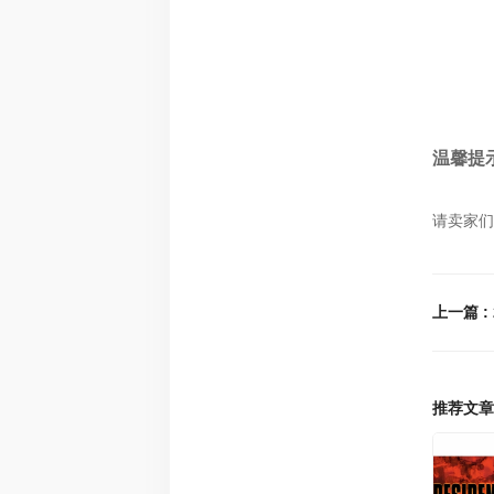
温馨提
请卖家们
推荐文章