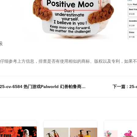
示
仔细参考上方信息，排查是否有使用相似的商标、版权以及专利，如果不
上一篇 : 25-cv-6584 热门游戏Palworld 幻兽帕鲁商标发案！相关周边及文创产品速排查下架！