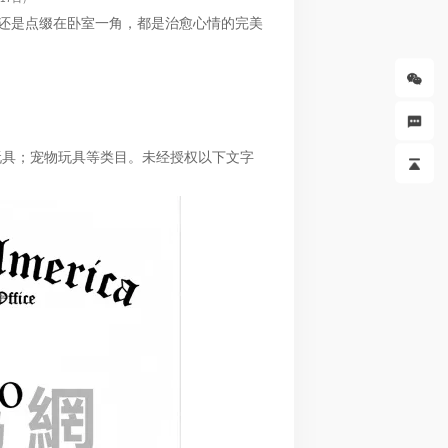
还是点缀在卧室一角
，
都是治愈心情的完美
玩具；宠物玩具等类目。未经授权以下文字