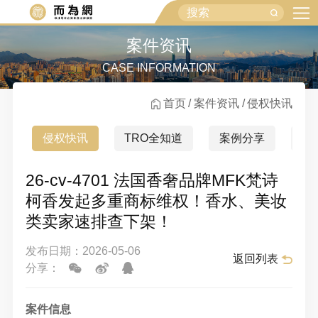
案件资讯
CASE INFORMATION
首页
案件资讯
侵权快讯
侵权快讯
TRO全知道
案例分享
行
26-cv-4701 法国香奢品牌MFK梵诗
柯香发起多重商标维权！香水、美妆
类卖家速排查下架！
发布日期：2026-05-06
返回列表
分享：
案件信息