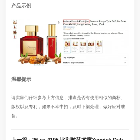
产品示例
温馨提示
请卖家们仔细参考上方信息，排查是否有使用相似的商标、
版权以及专利，如果不幸中招，及时下架处理，做好应对准
备。
上一篇 : 26-cv-4195 比利时艺术家Yannick Dubois发起版权维权！跨境卖家速排查下架！