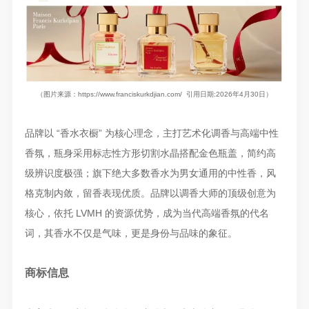
（图片来源：https://www.franciskurkdjian.com/ 引用日期:2026年4月30日）
品牌以 “香水衣橱” 为核心理念，主打艺术化调香与高端中性
香氛，瓶身采用标志性方形切割水晶搭配金色瓶盖，简约高
级辨识度极强；旗下绝大多数香水为男女通用的中性香，风
格克制内敛，留香表现优质。品牌以调香大师的顶级创意为
核心，依托 LVMH 的资源优势，成为当代高端香氛的代名
词，其香水不仅是气味，更是身份与品味的象征。
商标信息