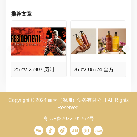
推荐文章
25-cv-25907 历时七个多月的RESIDENT EVIL生化危机案件TRO传票已发，341家店铺面临冻结风险！
26-cv-06524 全方位维权！BSF律所代理Besque美体油发案，速排查！
Copyright © 2024 而为（深圳）法务有限公司 All Rights
Reserved.
粤ICP备2022105762号