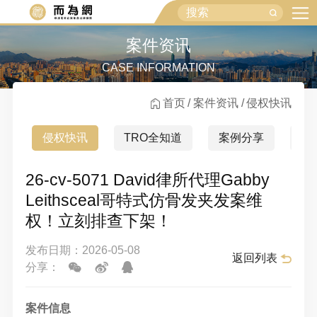
案件资讯
CASE INFORMATION
首页
案件资讯
侵权快讯
侵权快讯
TRO全知道
案例分享
行
26-cv-5071 David律所代理Gabby
Leithsceal哥特式仿骨发夹发案维
权！立刻排查下架！
发布日期：2026-05-08
返回列表
分享：
案件信息