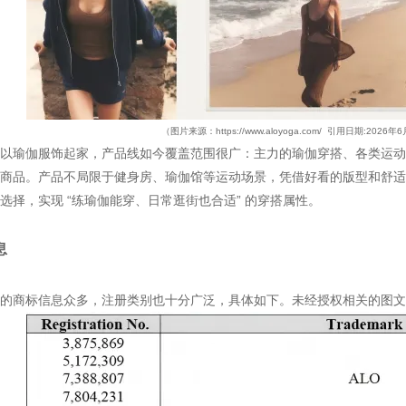
（图片来源：https://www.aloyoga.com/ 引用日期:2026年
以瑜伽服饰起家，产品线如今覆盖范围很广：主力的瑜伽穿搭、各类运动
商品。产品不局限于健身房、瑜伽馆等运动场景，凭借好看的版型和舒适
选择，实现 “练瑜伽能穿、日常逛街也合适” 的穿搭属性。
息
的商标信息众多，注册类别也十分广泛，具体如下。未经授权相关的图文