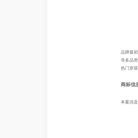
品牌最初
等多品类
热门穿搭
商标信
本案涉及