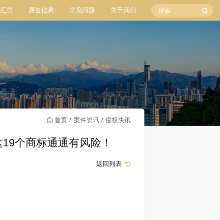
汇总
原告信息
常见问题
关于我们
首页
案件资讯
侵权快讯
！这19个商标通通有风险！
返回列表