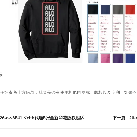
示
仔细参考上方信息，排查是否有使用相似的商标、版权以及专利，如果不
上一篇 : 26-cv-6541 Keith代理5张全新印花版权起诉42家店铺！速排查下架并提现！