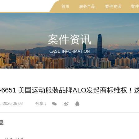
首页
服务产品
案件资讯
案件
案件资讯
CASE INFORMATION
cv-6651 美国运动服装品牌ALO发起商标维权
026-06-08
分享：
息