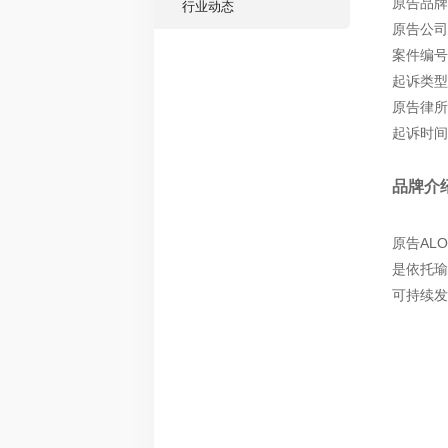
原告品牌：
行业动态
原告公司：
案件编号：
起诉类型
原告律所
起诉时间：
品牌介
原告ALO
是依托瑜
可持续发