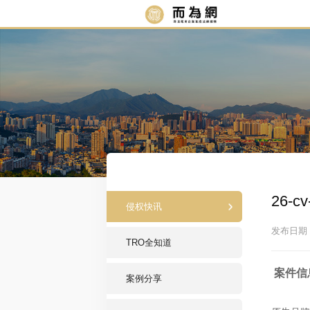
26-
侵权快讯
发布日期：2
TRO全知道
案件信
案例分享