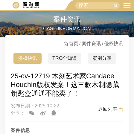
案件资讯
CASE INFORMATION
首页
案件资讯
侵权快讯
侵权快讯
TRO全知道
案例分享
行
25-cv-12719 木刻艺术家Candace
Houchin版权发案！这三款木制隐藏
钥匙盒通通不能卖了！
发布日期：2025-10-22
返回列表
分享：
案件信息