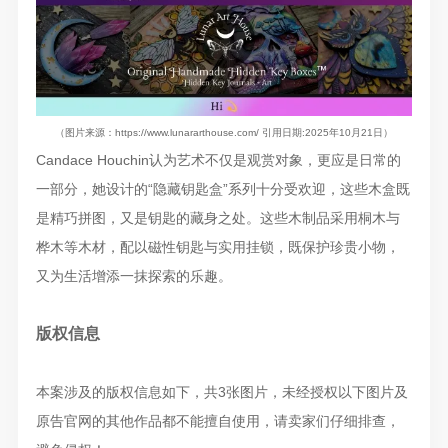
（图片来源：https://www.lunararthouse.com/ 引用日期:2025年10月21日）
Candace Houchin认为艺术不仅是观赏对象，更应是日常的
一部分，她设计的“隐藏钥匙盒”系列十分受欢迎，这些木盒既
是精巧拼图，又是钥匙的藏身之处。这些木制品采用桐木与
桦木等木材，配以磁性钥匙与实用挂锁，既保护珍贵小物，
又为生活增添一抹探索的乐趣。
版权信息
本案涉及的版权信息如下，共3张图片，未经授权以下图片及
原告官网的其他作品都不能擅自使用，请卖家们仔细排查，