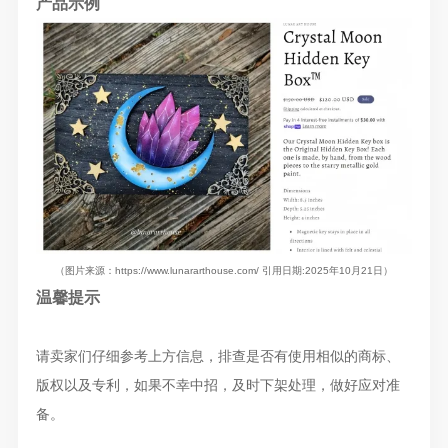
产品示例
（图片来源
：
https://www.lunararthouse.com/
引用日期:2025年10月21日）
温馨提示
请卖家们仔细参考上方信息，排查是否有使用相似的商标、
版权以及专利，如果不幸中招，及时下架处理，做好应对准
备。