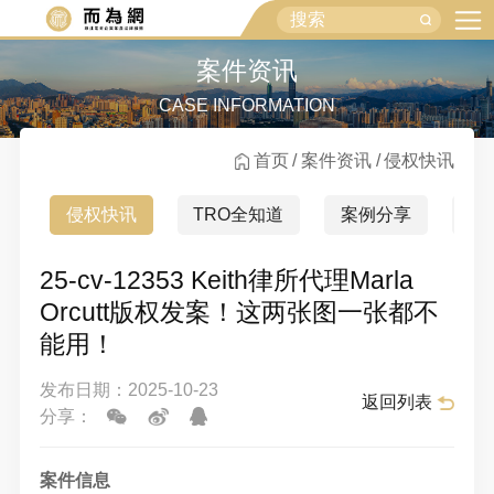
案件资讯
CASE INFORMATION
首页
案件资讯
侵权快讯
侵权快讯
TRO全知道
案例分享
行
25-cv-12353 Keith律所代理Marla
Orcutt版权发案！这两张图一张都不
能用！
发布日期：2025-10-23
返回列表
分享：
案件信息