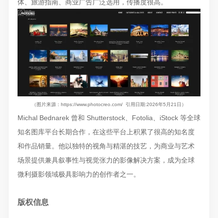
体、旅游指南、商业广告广泛选用，传播度很高。
（图片来源：https://www.photocreo.com/ 引用日期:2026年5月21日）
Michal Bednarek 曾和 Shutterstock、Fotolia、iStock 等全球
知名图库平台长期合作，在这些平台上积累了很高的知名度
和作品销量。他以独特的视角与精湛的技艺，为商业与艺术
场景提供兼具叙事性与视觉张力的影像解决方案，成为全球
微利摄影领域极具影响力的创作者之一。
版权信息