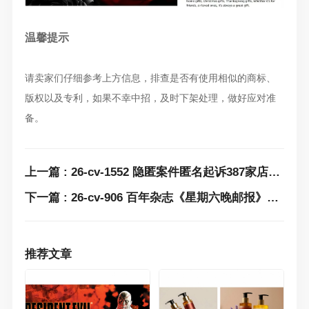
温馨提示
请卖家们仔细参考上方信息，排查是否有使用相似的商标、
版权以及专利，如果不幸中招，及时下架处理，做好应对准
备。
上一篇 : 26-cv-1552 隐匿案件匿名起诉387家店铺！这些水彩练习册封面版权不能再卖了，速看避雷！
下一篇 : 26-cv-906 百年杂志《星期六晚邮报》发起版权维权！预计有320家店铺中招，复古装饰画卖家速看速下架相关产品！
推荐文章