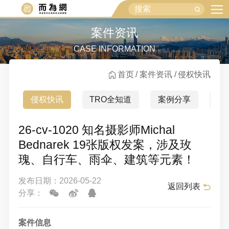
案件资讯
CASE INFORMATION
首页
案件资讯
侵权快讯
侵权快讯
TRO全知道
案例分享
行
26-cv-1020 知名摄影师Michal
Bednarek 19张版权发案，涉及玫
瑰、自行车、雨伞、建筑等元素！
发布日期：2026-05-22
返回列表
分享：
案件信息